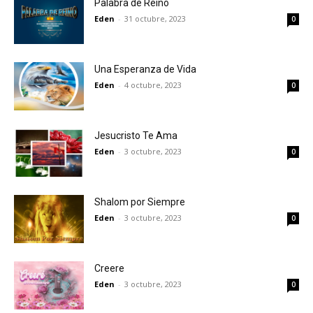
Palabra de Reino
Eden
-
31 octubre, 2023
0
Una Esperanza de Vida
Eden
-
4 octubre, 2023
0
Jesucristo Te Ama
Eden
-
3 octubre, 2023
0
Shalom por Siempre
Eden
-
3 octubre, 2023
0
Creere
Eden
-
3 octubre, 2023
0