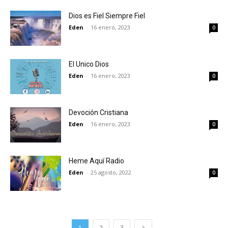
Dios es Fiel Siempre Fiel
Eden
-
16 enero, 2023
0
El Unico Dios
Eden
-
16 enero, 2023
0
Devoción Cristiana
Eden
-
16 enero, 2023
0
Heme Aquí Radio
Eden
-
25 agosto, 2022
0
1
2
3