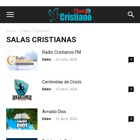
Inicio
Salas Cristianas
SALAS CRISTIANAS
Radio Cristianos FM
Eden
-
23 julio, 2024
0
Centinelas de Cristo
Eden
-
15 abril, 2024
0
Amado Dios
Eden
-
12 abril, 2024
0