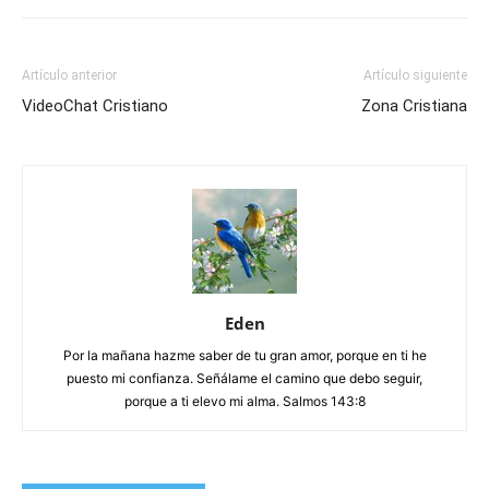
Artículo anterior
Artículo siguiente
VideoChat Cristiano
Zona Cristiana
Eden
Por la mañana hazme saber de tu gran amor, porque en ti he
puesto mi confianza. Señálame el camino que debo seguir,
porque a ti elevo mi alma. Salmos 143:8