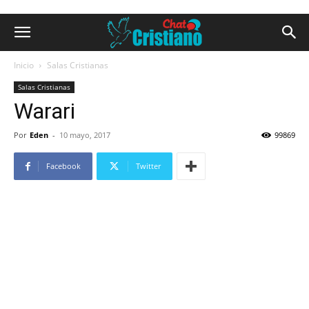
Inicio
Salas Cristianas
Salas Cristianas
Warari
Por
Eden
-
10 mayo, 2017
99869
Facebook
Twitter