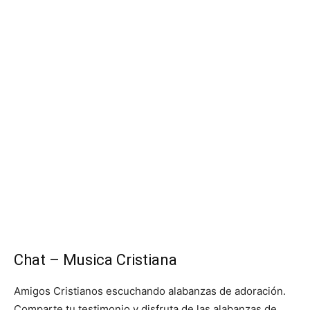
Chat – Musica Cristiana
Amigos Cristianos escuchando alabanzas de adoración.
Comparte tu testimonio y disfruta de las alabanzas de