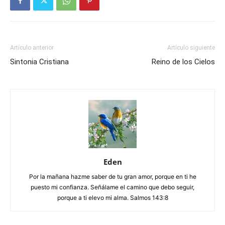
Artículo anterior
Artículo siguiente
Sintonia Cristiana
Reino de los Cielos
Eden
Por la mañana hazme saber de tu gran amor, porque en ti he
puesto mi confianza. Señálame el camino que debo seguir,
porque a ti elevo mi alma. Salmos 143:8