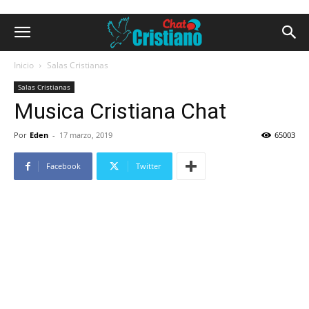
Inicio
Salas Cristianas
Salas Cristianas
Musica Cristiana Chat
Por
Eden
-
17 marzo, 2019
65003
Facebook
Twitter