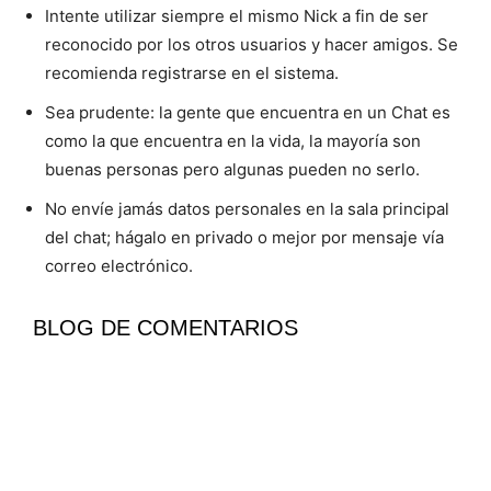
Intente utilizar siempre el mismo Nick a fin de ser
reconocido por los otros usuarios y hacer amigos. Se
recomienda registrarse en el sistema.
Sea prudente: la gente que encuentra en un Chat es
como la que encuentra en la vida, la mayoría son
buenas personas pero algunas pueden no serlo.
No envíe jamás datos personales en la sala principal
del chat; hágalo en privado o mejor por mensaje vía
correo electrónico.
BLOG DE COMENTARIOS