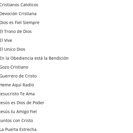
Cristianos Catolicos
Devoción Cristiana
Dios es Fiel Siempre
El Trono de Dios
El Vive
El Unico Dios
En la Obediencia está la Bendición
Gozo Cristiano
Guerrero de Cristo
Heme Aquí Radio
Jesucristo Te Ama
Jesús es Dios de Poder
Jesús tu Amigo Fiel
Juntos con Cristo
La Puerta Estrecha