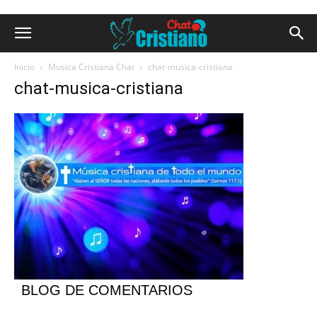
Inicio
Musica Cristiana Chat
chat-musica-cristiana
chat-musica-cristiana
BLOG DE COMENTARIOS