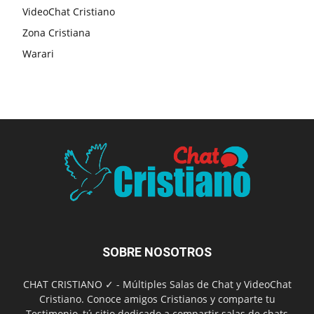
VideoChat Cristiano
Zona Cristiana
Warari
SOBRE NOSOTROS
CHAT CRISTIANO ✓ - Múltiples Salas de Chat y VideoChat
Cristiano. Conoce amigos Cristianos y comparte tu
Testimonio, tú sitio dedicado a compartir salas de chats