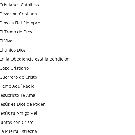
Cristianos Catolicos
Devoción Cristiana
Dios es Fiel Siempre
El Trono de Dios
El Vive
El Unico Dios
En la Obediencia está la Bendición
Gozo Cristiano
Guerrero de Cristo
Heme Aquí Radio
Jesucristo Te Ama
Jesús es Dios de Poder
Jesús tu Amigo Fiel
Juntos con Cristo
La Puerta Estrecha