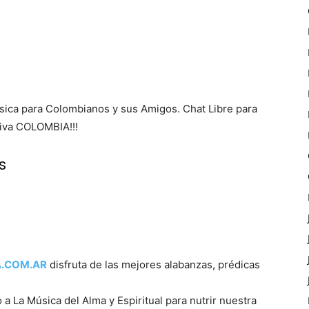
ca para Colombianos y sus Amigos. Chat Libre para
Viva COLOMBIA!!!
s
A.COM.AR
disfruta de las mejores alabanzas, prédicas
 a La Música del Alma y Espiritual para nutrir nuestra