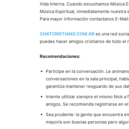
Vida Interna. Cuando escuchamos Música Es
Música Espiritual, inmediatamente nuestra ex
Para mayor información contactanos E-Mail
CHATCRISTIANO.COM.AR
es una red socia
puedes hacer amigos cristianos de todo el 
Recomendaciones:
Participe en la conversación. Le animamo
conversaciones en la sala principal, hab
garantiza mantener resguardo de sus dat
Intente utilizar siempre el mismo Nick a 
amigos. Se recomienda registrarse en el
Sea prudente: la gente que encuentra en 
mayoría son buenas personas pero algun