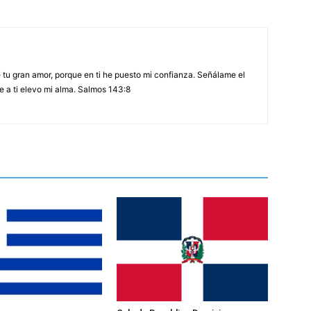
tu gran amor, porque en ti he puesto mi confianza. Señálame el
 a ti elevo mi alma. Salmos 143:8