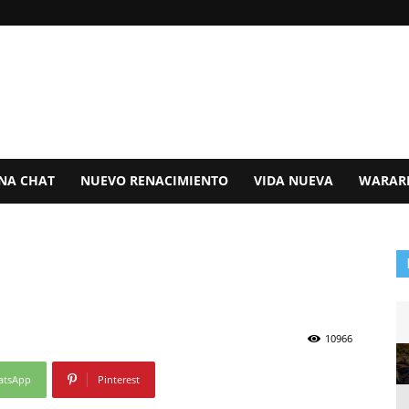
ANA CHAT
NUEVO RENACIMIENTO
VIDA NUEVA
WARAR
10966
atsApp
Pinterest