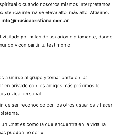
piritual o cuando nosotros mismos interpretamos
istencia interna se eleva alto, más alto, Altísimo.
:
info@musicacristiana.com.ar
l visitada por miles de usuarios diariamente, donde
mundo y compartir tu testimonio.
s a unirse al grupo y tomar parte en las
lar en privado con los amigos más próximos le
os o vida personal.
fin de ser reconocido por los otros usuarios y hacer
 sistema.
un Chat es como la que encuentra en la vida, la
as pueden no serlo.