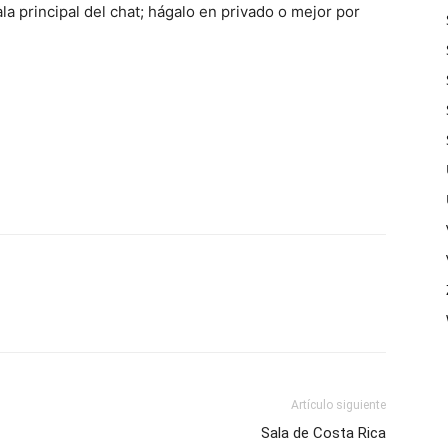
la principal del chat; hágalo en privado o mejor por
Artículo siguiente
Sala de Costa Rica