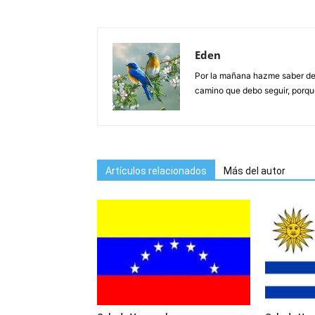
Eden
Por la mañana hazme saber de 
camino que debo seguir, porque
Artículos relacionados
Más del autor