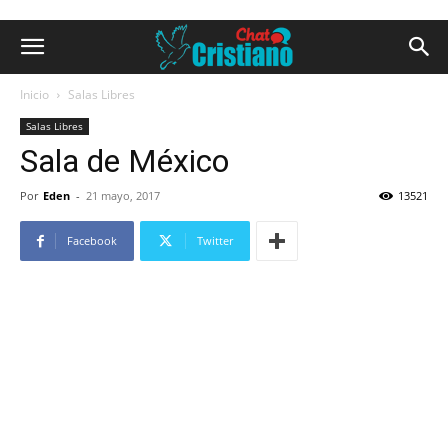
Inicio
Salas Libres
Salas Libres
Sala de México
Por
Eden
-
21 mayo, 2017
13521
Facebook
Twitter