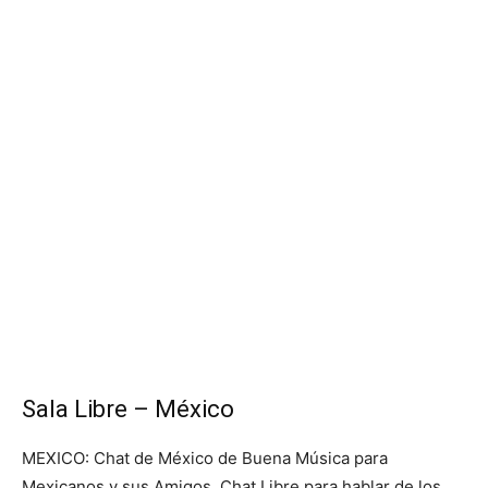
Sala Libre – México
MEXICO: Chat de México de Buena Música para
Mexicanos y sus Amigos. Chat Libre para hablar de los